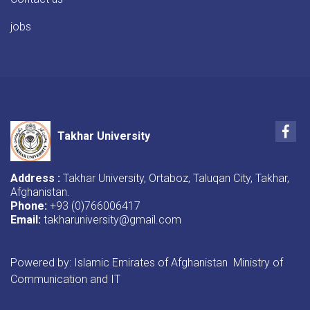
jobs
Fac
Takhar University
Address :
Takhar University, Ortaboz, Taluqan City, Takhar,
Afghanistan.
Phone:
+93 (0)766006417
Email:
takharuniversity@gmail.com
Powered by: Islamic Emirates of Afghanistan Ministry of
Communication and IT