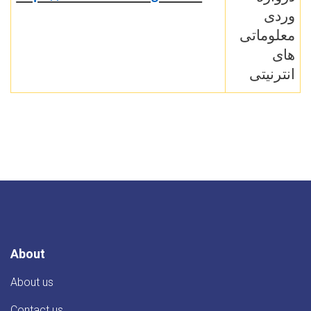
وردی
معلوماتی
های
انترنیتی
About
About us
Contact us