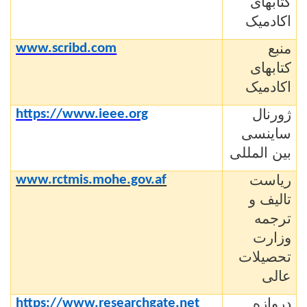
کتابهای
اکادمیک
منبع
www.scribd.com
کتابهای
اکادمیک
ژورنال
https://www.ieee.org
ساینسی
بین المللی
ریاست
www.rctmis.mohe.gov.af
تالیف و
ترجمه
وزارت
تحصیلات
عالی
دروازه
https://www.researchgate.net