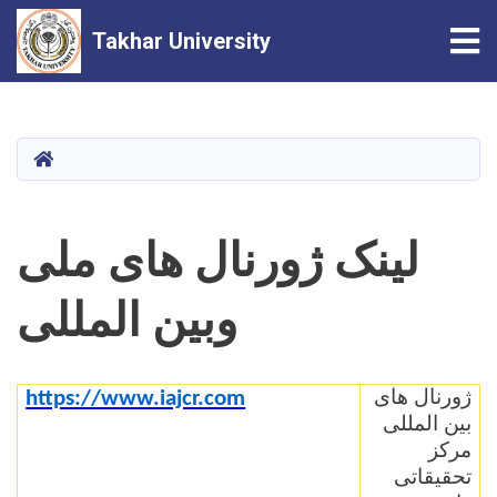
Tog
Takhar University
Skip
to
main
HOME
content
لینک ژورنال های ملی
وبین المللی
ژورنال های
https://www.iajcr.com
بین المللی
مرکز
تحقیقاتی