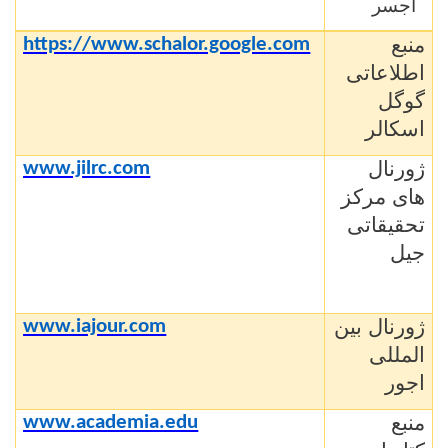
اجسر
منبع
https://www.schalor.google.com
اطلاعاتی
گوگل
اسکالر
ژورنال
www.jilrc.com
های مرکز
تحقیقاتی
جیل
ژورنال بین
www.iajour.com
المللی
اجور
منبع
www.academia.edu