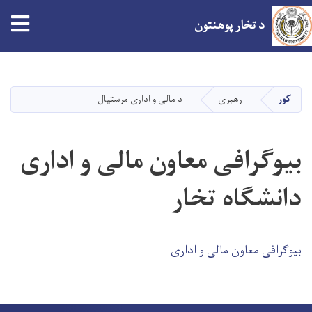
tion
د تخار پوهنتون
اصلي
منځپانګه
دانګل
کور
رهبری
د مالی و اداری مرستیال
بیوگرافی معاون مالی و اداری
دانشگاه تخار
بیوگرافی معاون مالی و اداری