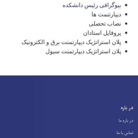
ب
یوگرافی رئیس دانشکده
دیپارتنمت ها
نصاب تحصلی
پروفایل استادان
پلان استراتژیک دیپارتمنت برق و الکترونیک
پلان استراتژیک دیپارتمنت سیول
در باره
در باره ما
تماس با ما