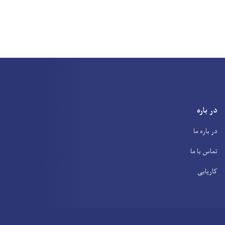
در باره
در باره ما
تماس با ما
کاریابی