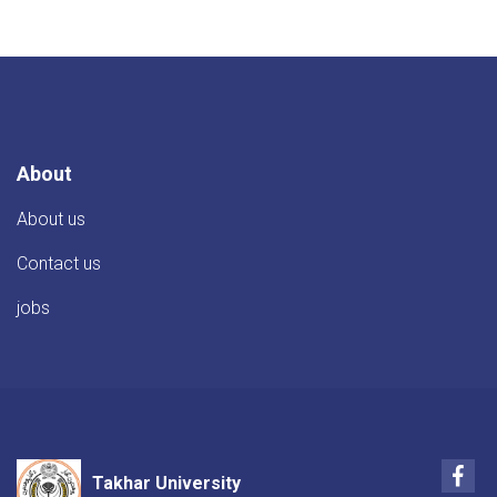
About
About us
Contact us
jobs
Fac
Takhar University