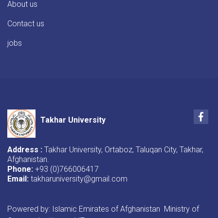
About us
Contact us
jobs
Fac
Takhar University
Address :
Takhar University, Ortaboz, Taluqan City, Takhar,
Afghanistan.
Phone:
+93 (0)766006417
Email:
takharuniversity@gmail.com
Powered by: Islamic Emirates of Afghanistan Ministry of