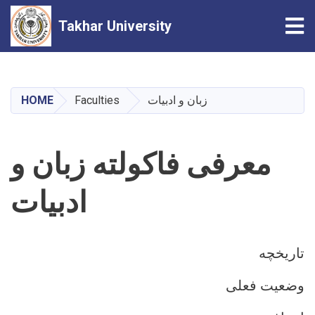
Tog
Takhar University
Skip
to
main
HOME
Faculties
زبان و ادبیات
content
معرفی فاکولته زبان و
ادبیات
تاریخچه
وضعیت فعلی