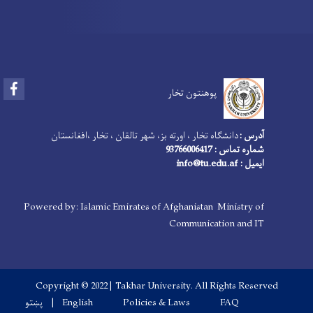
Facebook
پوهنتون تخار
آدرس :
دانشگاه تخار ، اورته بز، شهر تالقان ، تخار ،افغانستان
شماره تماس : 93766006417
ایمیل : info@tu.edu.af
Powered by: Islamic Emirates of Afghanistan Ministry of
Communication and IT
Copyright © 2022 | Takhar University. All Rights Reserved
Footer menu
پښتو
English
Policies & Laws
FAQ