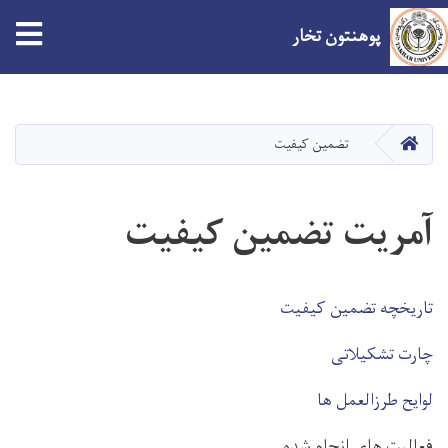
پوهنتون تخار
Skip
to
main
صفحه اصلی
تضمین کیفیت
content
آمریت تضمین کیفیت
تاریخچه تضمین کیفیت
چارت تشکیلاتی
لوایح طرزالعمل ها
فعالیت های انجام شده