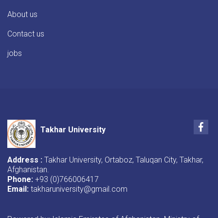
About us
Contact us
jobs
Fac
Takhar University
Address :
Takhar University, Ortaboz, Taluqan City, Takhar,
Afghanistan.
Phone:
+93 (0)766006417
Email:
takharuniversity@gmail.com