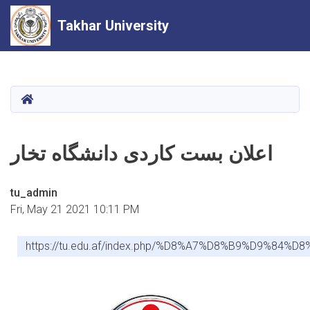
Takhar University
Skip
to
main
HOME
content
اعلان بست کاردی دانشگاه تخار
tu_admin
Fri, May 21 2021 10:11 PM
https://tu.edu.af/index.php/%D8%A7%D8%B9%D