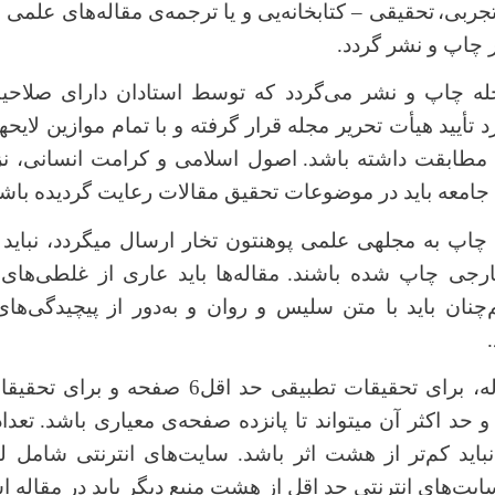
جربی،
تحقیقی
–
کتابخانه‌یی و یا ترجمه‌ی مقاله‌های علمی م
 چاپ و نشر گردد.
جله چاپ و نشر می‌گردد که توسط استادان دارای صلاحی
 مطابقت داشته باشد.
جامعه باید در موضوعات تحقیق مقالات رعایت گردیده باشد
مقاله‌های که برای چاپ به مجله‎ی ع
ارجی چاپ شده باشند.
مقاله‌ها باید عاری از غلطی‌های 
چنان باید با متن سلیس و روان و به
دور از پیچیدگی‌ها
قیقات تطبیقی حد اقل6 صفحه و برای تحقیقات کتابخانه
باید کم
تر از هشت اثر باشد. سایت‌های انترنتی شامل
 سایت‌های انترنتی حد اقل از هشت منبع دیگر باید در مقاله ا