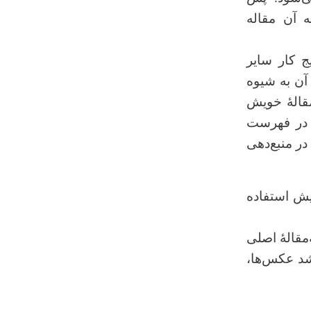
 آن مقاله
ج کار سایر
آن به شیوه
مقالۀ خویش
 در فهرست
در منبع
دهی
ویش استفاده
مقالۀ اصلی
د عکس‌ها،