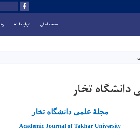
Facebook
Search
صفحه اصلی
درباره ما
رهب
Skip
to
main
ی
content
 دانشگاه تخار
مجلۀ علمی دانشگاه تخار
Academic Journal of Takhar University