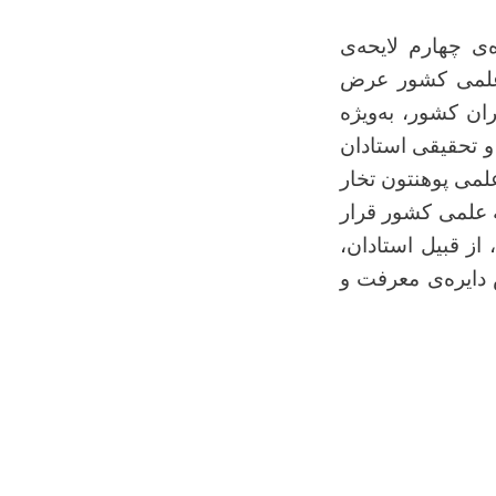
ر مبنای ماده‌ی چهارم لایحه‌ی
 علمی کشور عرض
ران کشور، به
ویژه
و تحقیقی استادان
لمی پوهنتون تخار
س جامعۀ علمی کشور قرار
 از قبیل استادان،
 دایره‌ی معرفت و