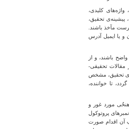
 واژه‌های کلیدی،
پیشینه‌ی تحقیق،
هرست مآخذ باشند.
ن و یا ایمیل آدرس
 واضح باشند، و از
 مقالات تحقیقی-
ی تحقیق، مشخص
دد، تا خواننده،
هنحٌی مورد غور و
مبر‌های پروتوکول
 آن اقدام صورت