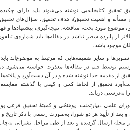
 تحقیق کتابخانه‌یی نوشته می‌شوند باید دارای چکیده،
 مسأله و اهمیت تحقیق)، هدف تحقیق، سؤال‌های تحقیق، 
 موضوع مورد بحث، مناقشه، نتیجه‌گیری، پیشنهادها و ف
الاتر از پانزده سطر نباشد.
در مقاله‌ها باید شماره‌ی تیلفو
گان موجود باشد.
 تصویرها و سایر ضمیمه‌هایی که مرتبط به موضوع
اند باید
رسیم توسط قلم در مقاله‌ها معذرت خواسته می‌شود.
در
یق از مقدمه جدا نوشته شده و در آن دست
آورد و یافته
ها
ت
آورد تحقیق از لحاظ کمی و کیفی با گذشته مقایسه گر
ا به
درستی دریابد.
شورای علمی دیپارتمنت، پوهنحٌی و کمیتۀ تحقیق فرعی پو
 بعد از تأیید هر دو شورا، به
صورت رسمی با ذکر تاریخ و ن
ر مجله ارسال گردیده و بعد از طی مراحل نشراتی به
چاپ