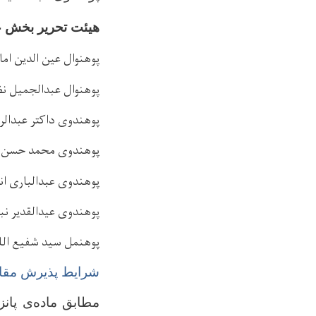
هیئت تحریر بخش 
پوهنوال عین الدین ام
پوهنوال عبدالجمیل ن
پوهندوی داکتر عبدالر
پوهندوی محمد حسن 
پوهندوی عبدالباری ا
پوهندوی عیدالقدیر نب
پوهنمل سید شفیع الل
شرایط پذیرش مقاله
مطابق ماده‌ی پانز