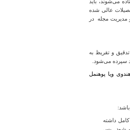
اده می
شوند، باید
حصیلات عالی شده
 مدیریت مجله در
دقیق و تقریظ به
 سپرده می‌شود.
هندوی ویا پوهنمل
باشد:
کامل داشته
ی
شود. پس