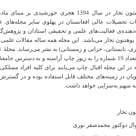
مجله‌ی علمی پوهنتون تخار در سال 1394 هجری خورشیدی ب
ت تحصیلات عالی افغانستان در پهلوی سایر مجله‌های
‌دهنده‌ی فعالیت‌های علمی و تحقیقی استادان و پژوهش‌گ
پوهنتون تخار می‌باشد. این مجله همه ساله مقالات علمی 
رساند. مجلۀ ع
تا حال مجموعا به تعداد 19 شماره را به زیور چاپ آراسته و به دستر
 در این مجله اقبال چاپ می
یابند برای کلیه افراد مسلکی،
یان در زمینه‌های مختلف قابل استفاده بوده و در گسترش
قه سهم به‌سزایی خواهد داشت.
تون تخار
وال دوکتور محمدصفر نوری