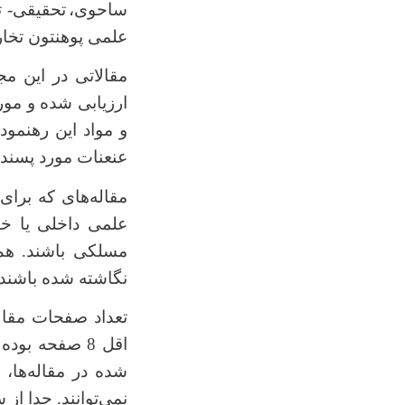
ساحوی،
تحقیقی- ت
علمی پوهنتون تخار
مقالاتی در این م
و مواد این رهنمود
عنعنات مورد پسند 
علمی داخلی یا خ
مسلکی باشند. هم
نگاشته شده باشند.
تعداد صفحات مقاله، برای تح
اقل 8 صفحه بوده و حد اکثر آن می‎تواند تا پانزده صفحه‌ی معیاری باشد.
شده در مقاله‌ها، ن
نمی‌توانند. جدا از