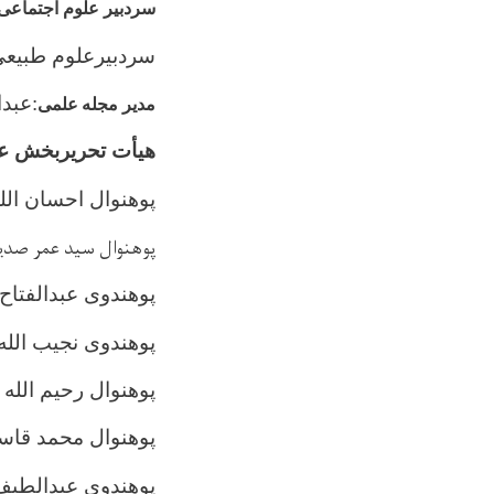
سردبیر علوم اجتماعی
سردبیرعلوم طبیعی
:عبد
مدیر مجله
علمی
هیأت تحریربخش عل
پوهنوال احسان ال
پوهنوال سید عمر صدی
پوهندوی عبدالفتاح
پوهندوی نجیب الله 
پوهنوال رحیم الله 
پوهنوال محمد قاسم
پوهندوی عبدالطیف