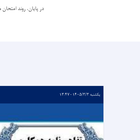
در پایان، روند امتحان
یکشنبه ۱۴۰۵/۳/۳ - ۱۳:۴۷