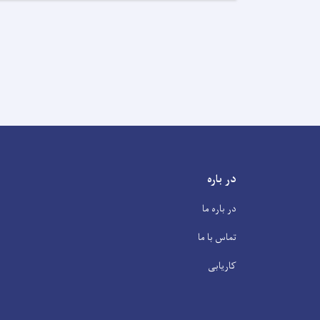
در باره
در باره ما
تماس با ما
کاریابی