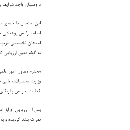
داوطلبان واجد شرایط بر
این امتحان با حضور مح
اسامه رئیس پوهنځی تع
امتحان تخصصی مربوط ب
به گونه دقیق ارزیابی گ
محترم معاون امور علمی
وزارت تحصیلات عالی ت
کیفیت تدریس و ارتقای 
پس از ارزیابی اوراق ا
نمرات بلند گردیده و به