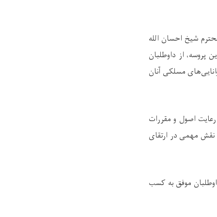
محترم شيخ احسان الله
 پروسه، از داوطلبان
نایی‌های مسلکی آنان
 رعایت اصول و مقررات
 نقش مهمی در ارتقای
داوطلبان موفق به کسب