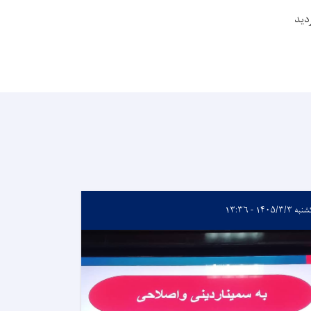
دید
 ۱۴۰۵/۳/۳ - ۱۳:۳۶