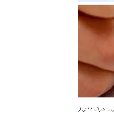
ر، با اشتراک
۲۸
تن از