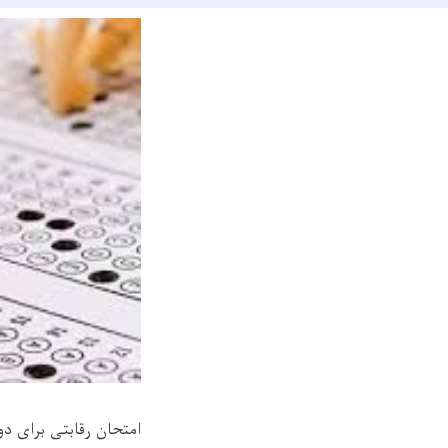
امتحان رقابتی برای دو