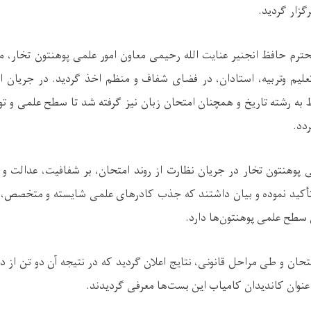
گزار گردید.
ترم حافظ انجنیر عنایت الله رحیمی معاون امور علمی پوهنتون تخار، 
لیم وتربیه، استادان، در فضای شفاف و منظم اخذ گردید. در جریان این
ه رشته تاریخ و همچنان امتحان زبان نیز گرفته شد تا سطح علمی و توا
ردد.
 پوهنتون تخار در جریان نظارت از روند امتحان، بر شفافیت، عدالت و
أکید نموده و بیان داشتند که جذب کادرهای علمی شایسته و متخصص،
سطح علمی پوهنتون‌ها دارد.
متحان و طی مراحل قانونی، نتایج اعلان گردید که در نتیجه آن دو تن از 
 عنوان کاندیدان کامیاب این بست‌ها معرفی گردیدند.