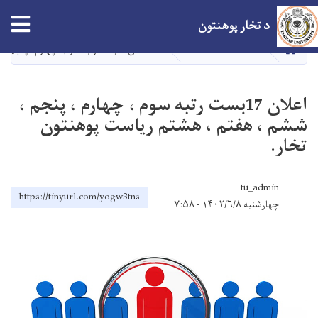
اصلي
tion
د تخار پوهنتون
منځپانګه
دانګل
کور
VACANCY PS
اعلان 17بست رتبه سوم ، چهارم ، پنجم ، ششم ، هفتم ، هشتم ریاست پوهنتون تخار.
اعلان 17بست رتبه سوم ، چهارم ، پنجم ،
ششم ، هفتم ، هشتم ریاست پوهنتون
تخار.
tu_admin
https://tinyurl.com/yogw3tns
چهارشنبه ۱۴۰۲/۶/۸ - ۷:۵۸