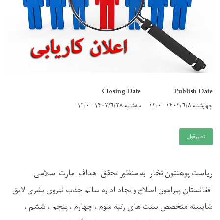
Closing Date
Publish Date
چهارشنبه ۱۴۰۲/۶/۸ - ۱۲:۰
سه‌شنبه ۱۴۰۲/۶/۲۸ - ۱۲:۰
تطبيقول
ریاست پوهنتون تخار به منظور تحقق اهداف امارت اسلامی
افغانستان پیرامون اصلاح وایجاد اداره سالم جذب نیروی بشری لایق
شایسته متخصص بست های رتبه سوم ، چهارم ، پنجم ، ششم ،