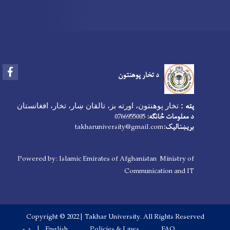
Facebook
د تخار پوهنتون
پته :
تخار پوهنتون، اورته بز، تالقان ښار، تخار، افغانستان
د معلومات څانګه:
0766955005
بریښنالیک:
takharuniversity@gmail.com
Powered by: Islamic Emirates of Afghanistan Ministry of
Communication and IT
Copyright © 2022 | Takhar University. All Rights Reserved
FAQ
Policies & Laws
English
دری