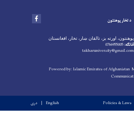
Facebook
د تخار پوهنتون
وهنتون، اورته بز، تالقان ښار، تخار، افغانستان
څانګه:
0766955005
takharuniversity@gmail.com
Powered by: Islamic Emirates of Afghanistan M
Communicati
Policies & Laws
English
دری