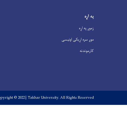
په اړه
زموږ په اړه
موږ سره اړیکی اونیسی
کارموندنه
pyright © 2022 | Takhar University. All Rights Reserved