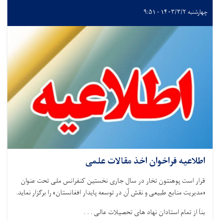
چهارشنبه ۱۴۰۳/۳/۲ - ۹:۵۱
اطلاعیه فراخوان اخذ مقالات علمی
قرار است پوهنتون تخار در سال جاری نخستین کنفرانس ملی تحت عنوان
«مدیریت منابع طبیعی و نقش آن در توسعه پایدار افغانستان» را برگزار نماید.
بناَ از تمام استادان نهاد های تحصیلات عالی . . .