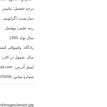
درجه تحصیل: ماستر
دیپارتمنت: اگرانومی
رتبه علمی: پوهنمل
سال تولد: 1350
زادگاه: ولسوالی کشم
سال شمول در کادر: 22/2/1381
ایمیل آدرس:
ail.com
شماره تماس:
070456