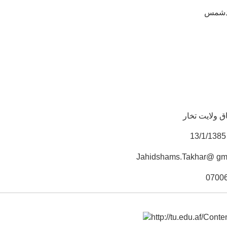
مدشمس
ق ولایت تخار
Jahidshams.Takhar@ gm