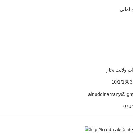
لدین امانی
ب ولایت تخار
ainuddinamany@ gm
070