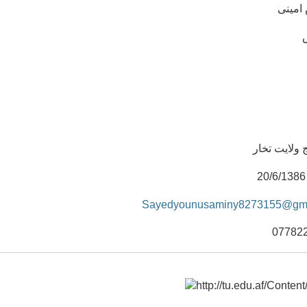
امینی
 ولایت تخار
Sayedyounusaminy8273155@gma