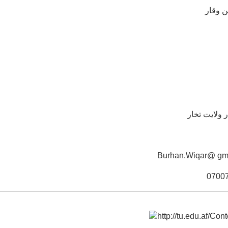
ن وقار
 ولایت تخار
Burhan.Wiqar@ gm
0700