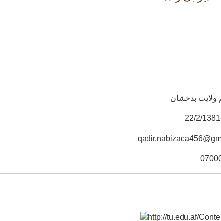
 ولایت بدخشان
qadir.nabizada456@gm
0700