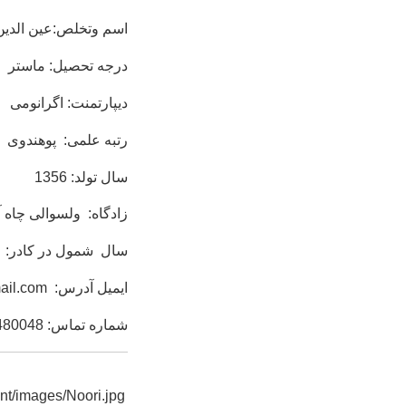
اسم وتخلص:عین ا
درجه تحصیل: ماستر
دیپارتمنت: اگرانومی
رتبه علمی: پوهندوی
سال تولد: 1356
زادگاه: ولسوالی چاه آ
سال شمول در کادر: 10/1/1383
ایمیل آدرس:
ail.com
شماره تماس:
480048