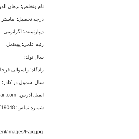
نام وتخلص: برهان الدی
درجه تحصیل: ماستر
دیپارتمنت: اگرانومی
رتبه علمی: پوهنمل
سال تولد:
زادگاه: ولسوالی فرخار
سال شمول در کادر:
ایمیل آدرس:
ail.com
شماره تماس:
719048