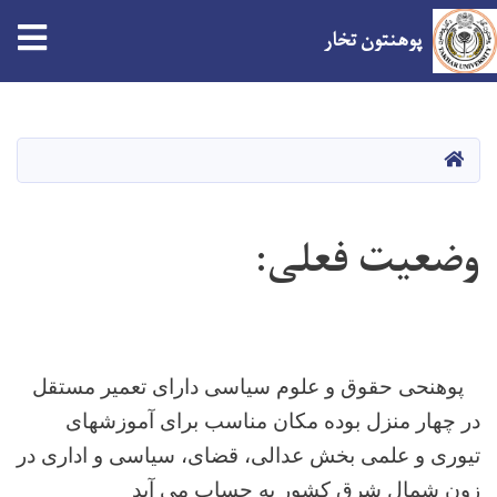
tion
پوهنتون تخار
Skip
to
main
صفحه اصلی
content
وضعیت فعلی:
پوهنحی حقوق و علوم سیاسی دارای تعمیر مستقل
در چهار منزل بوده مکان مناسب برای آموزشهای
تیوری و علمی بخش عدالی، قضای، سیاسی و اداری در
زون شمال شرق کشور به حساب می آید