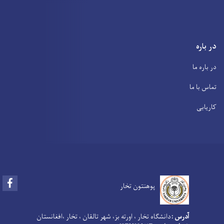
در باره
در باره ما
تماس با ما
کاریابی
Facebook
پوهنتون تخار
آدرس :
دانشگاه تخار ، اورته بز، شهر تالقان ، تخار ،افغانستان