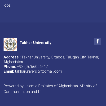
jobs
Fac
Takhar University
Address :
Takhar University, Ortaboz, Taluqan City, Takhar,
Afghanistan.
Phone:
+93 (0)766006417
Email:
takharuniversity@gmail.com
Powered by: Islamic Emirates of Afghanistan Ministry of
Communication and IT