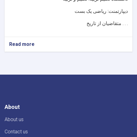
دیپارتمنت: ریاضی یک بست
متقاضيان از تاريخ . . .
Read more
about
اعلان
بست
کاردی
دانشگاه
تخار
About
About us
Contact us