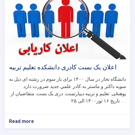
،
ششم
،
هفتم
،
هشتم
ریاست
پوهنتون
تخار.
اعلان یک بست کادری دانشکده تعلیم تربیه
دانشگاه تخار در سال ۱۴۰۰ برای بار سوم در رشته ای ذيل به
سويه داکتر و ماستر به کادر علمي جديد ضرورت دارد.
پوهنځی: تعلیم و تربیه دیپارتمنت: دری یک بست. متقاضيان از
تاريخ ۱۶ ثور۱۴۰۰ الی ۲۵ . . .
Read more
about
اعلان
یک