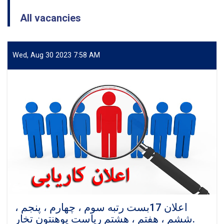
All vacancies
Wed, Aug 30 2023 7:58 AM
اعلان 17بست رتبه سوم ، چهارم ، پنجم ،
ششم ، هفتم ، هشتم ریاست پوهنتون تخار.