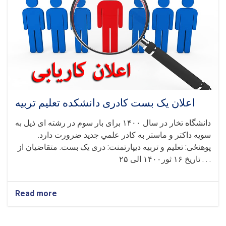
اعلان یک بست کادری دانشکده تعلیم تربیه
دانشگاه تخار در سال ۱۴۰۰ برای بار سوم در رشته ای ذيل به
سويه داکتر و ماستر به کادر علمي جديد ضرورت دارد.
پوهنځی: تعلیم و تربیه دیپارتمنت: دری یک بست. متقاضيان از
تاريخ ۱۶ ثور۱۴۰۰ الی ۲۵ . . .
Read more
about
اعلان
یک
بست