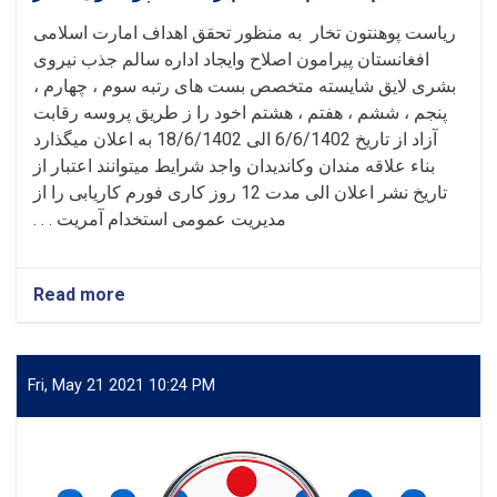
ریاست پوهنتون تخار به منظور تحقق اهداف امارت اسلامی
افغانستان پیرامون اصلاح وایجاد اداره سالم جذب نیروی
بشری لایق شایسته متخصص بست های رتبه سوم ، چهارم ،
پنجم ، ششم ، هفتم ، هشتم اخود را ز طریق پروسه رقابت
آزاد از تاریخ 6/6/1402 الی 18/6/1402 به اعلان میگذارد
بناء علاقه مندان وکاندیدان واجد شرایط میتوانند اعتبار از
تاریخ نشر اعلان الی مدت 12 روز کاری فورم کاریابی را از
مدیریت عمومی استخدام آمریت . . .
Read more
Fri, May 21 2021 10:24 PM