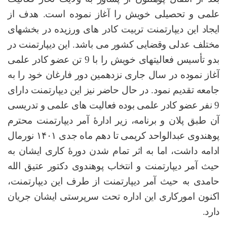
علمی و تحصیلی خویش را آغاز نموده است. هدف از
ایجاد این دیپارتمنت تربیت کادر های ورزیده در بخشهای
مختلف عدلی وقضایی کشور می باشد. این دیپارتمنت در
بدو تأسیس فعالیتهای خویش را با 9 تن عضو کادر علمی
آغاز نموده در سال جاری نزدهمین دور فارغان خود را به
جامعه تقدیم نمود. در حال حاضر نیز این دیپارتمنت دارای
9 نفر عضو کادر علمی بوده فعالیت های علمی و تدریسی
آن طبق پلان و برنامه، زیر ادارۀ آمر دیپارتمنت محترم
پوهندوی عبدالواحد کریمی تا دهم ماه جدی ۱۴۰۱ نورمال
ادامه داشت، اما به اثر تمام شدن دور
ۀ کاری ایشان به
حیث آمر دیپارتمنت و انتخاب پوهندوی دکتور عتیق الله
حامدی ب
ه حیث آمر دیپارتمنت از طرف این دیپارتمنت،
اکنون امورکاری این اداره تحت سرپرستی ایشان جریان
دارد.