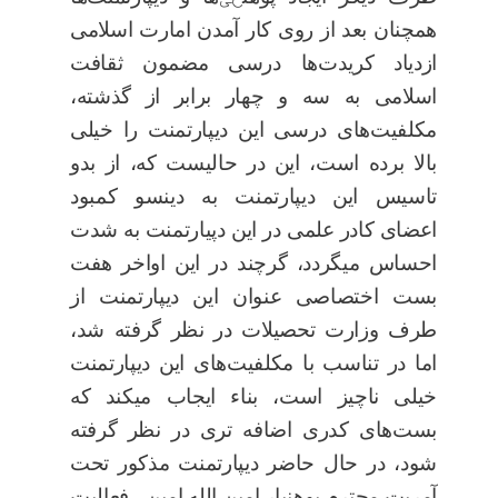
همچنان بعد از روی کار آمدن امارت اسلامی
ازدیاد کریدت‌ها درسی مضمون ثقافت
اسلامی به سه و چهار برابر از گذشته،
مکلفیت‌های درسی این دیپارتمنت را خیلی
بالا برده است، این در حالیست
که، از بدو
تاسیس این دیپارتمنت به دینسو کمبود
اعضای کادر علمی در این دپیارتمنت به شدت
احساس میگردد، گرچند در این اواخر هفت
بست اختصاصی عنوان این دیپارتمنت از
طرف وزارت تحصیلات در نظر گرفته شد،
اما در تناسب با مکلفیت
‌های این دیپارتمنت
خیلی ناچیز است، بناء ایجاب میکند که
بست‌های کدری اضافه تری در نظر گرفته
شود،
در حال حاضر دیپارتمنت مذکور تحت
آمریت محترم پوهنیار امین الله امین ، فعالیت