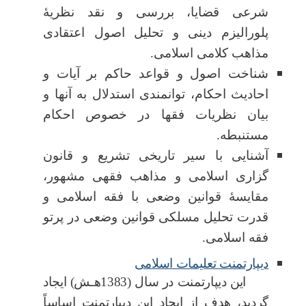
شرعی قضایا، بررسی و نقد نظریۀ
پلورالیزم دینی و تحلیل اصول اعتقادی
مذاهب کلامی اسلامی.
شناخت اصول و قواعد حاکم بر آیات و
احادیث احکام، توانمندی استدلال به آنها و
بیان نظریات فقها در خصوص احکام
مستنبطه.
آشنایی با سیر تاریخی تشریع و قانون
گزاری اسلامی و مذاهب فقهی مشهور،
مقایسۀ قوانین وضعی با فقه اسلامی و
قدرت تحلیل مسلکی قوانین وضعی در پرتو
فقه اسلامی.
دیپارتمنت تعلیمات اسلامی
این دیپارتمنت در سال (1383هـش) ایجاد
گردید، هدف از ایجاد این دیپارتمنت اساساً