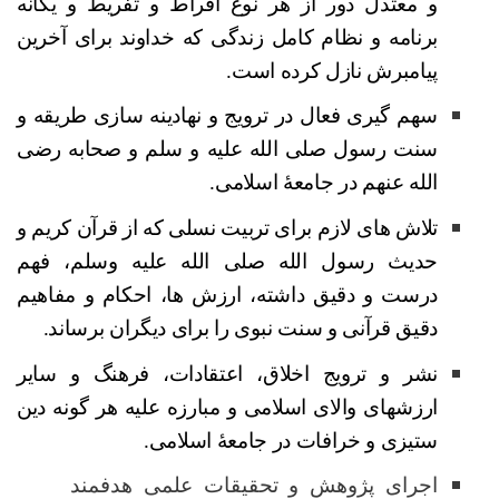
و معتدل دور از هر نوع افراط و تفریط و یگانه
برنامه و نظام کامل زندگی که خداوند برای آخرین
پیامبرش نازل کرده است.
سهم گیری فعال در ترویج و نهادینه سازی طریقه و
سنت رسول صلی الله علیه و سلم و صحابه رضی
الله عنهم در جامعۀ اسلامی
.
تلاش های لازم برای تربیت نسلی که از قرآن کریم و
حدیث رسول الله ص
لی الله علیه وسلم،
فهم
درست و دقیق داشته
،
ارزش ها، احکام و مفاهیم
دقیق قرآنی و سنت نبوی را برای دیگران برساند.
نشر و ترویج اخلاق، اعتقادات، فرهنگ و سایر
ارزشهای والای اسلامی و مبارزه علیه هر گونه دین
ستیزی و خرافات در جامعۀ اسلامی
.
اجرای پژوهش و تحقیقات علمی هدفمند