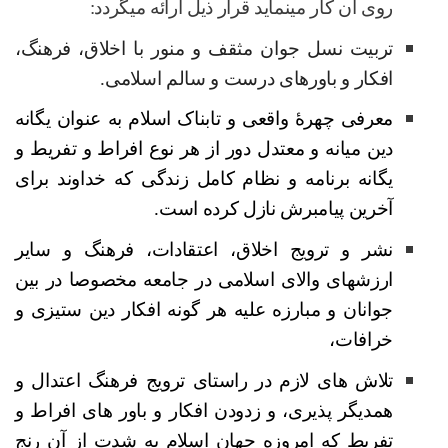
روی آن کار مینماید قرار ذیل ارائه میگردد:
تربیت نسل جوان مثقف و منور با اخلاق، فرهنگ،
افکار و باورهای درست و سالم اسلامی
.
معرفی چهرۀ واقعی و تابناک اسلام به عنوان یگانه
دین میانه و معتدل دور از هر نوع افراط و تفریط و
یگانه برنامه و نظام کامل زندگی که خداوند برای
آخرین پیامبرش نازل کرده است.
نشر و ترویج اخلاق، اعتقادات، فرهنگ و سایر
ارزشهای والای اسلامی در جامعه مخصوصا در بین
جوانان و مبارزه علیه هر گونه افکار دین ستیزی و
خرافات،
تلاش های لازم در راستای ترویج فرهنگ اعتدال و
همدیگر پذیری، و زدودن افکار و باور های افراط و
تفریط که امروزه جهان اسلام به شدت از آن رنج