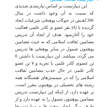
این دیپارتمنت بر اساس نیازمندی شدیدی
که نسبت به آن وجود داشت در سال
1386هـش در چوکات پوهن
ځ
ی شرعیات ایجاد
گردیده
با (4) نفر عضو ی کادر علمی فعالیت
خود را آغازنمود.
هدف از ایجاد آن تدریس
مضامین ثقافت اسلامی که به حیث مضامین
پوهنتون شمول در سایر پوهن
ځ
ی ها تدریس
می گردد، میباشد. این دیپارتمنت با داشتن 8
تن عضوی کادر علمی با تجربه و ۷ تن عضو
كا
در علمی در حال جذب
مضامین ثقافت
اسلامی را که در سمسترهای هشتگانه همه‌
رشته های تحصیلی در پوهنتون مقرر است،
بر عهده دارد، از اینکه این دیپارتمنت تدریس
مضامین پوهنتون شمول را به عهده دارد و از
طرف دیگر ایجاد پوهن
ځ
ی
‌ها و دیپارتمنت‌ها