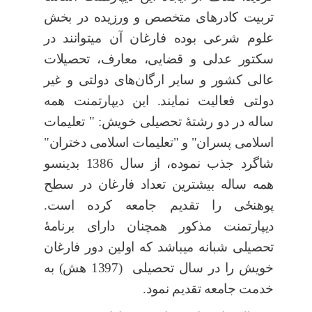
تربیت کادرهای متخصص و ورزیده در بخش
علوم شرعی بوده فارغان آن میتوانند در
سکتور عدلی و قضایی، معارف، تحصیلات
عالی کشور و سایر ارگان‌های دولتی و غیر
دولتی فعالیت نمایند. این دیپارتمنت همه
ساله در دو رشتۀ تحصیلی خویش: " تعلیمات
اسلامی پسران" و "تعلیمات اسلامی دختران"
شاگرد جذب نموده، از سال 1386 بدینسو
همه ساله بیشترین تعداد فارغان در سطح
پوهن
ځ
ی را تقدیم جامعه کرده است.
دیپارتمنت مذکور همچنان دارای برنامۀ
تحصیلی شبانه میباشد که اولین دور فارغان
خویش را در سال تحصیلی (1397 هش) به
خدمت
جامعه تقدیم نمود.