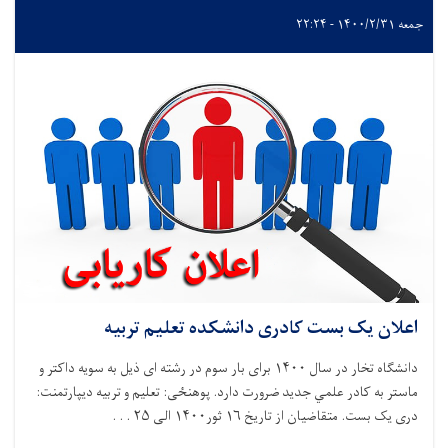
جمعه ۱۴۰۰/۲/۳۱ - ۲۲:۲۴
اعلان یک بست کادری دانشکده تعلیم تربیه
دانشگاه تخار در سال ۱۴۰۰ برای بار سوم در رشته ای ذيل به سويه داکتر و
ماستر به کادر علمي جديد ضرورت دارد. پوهنځی: تعلیم و تربیه دیپارتمنت:
دری یک بست. متقاضيان از تاريخ ۱۶ ثور۱۴۰۰ الی ۲۵ . . .