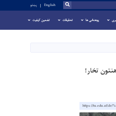
SEARCH
English
پښتو
ری
پوهنځی ها
تحقیقات
تضمین کیفیت
نتون تخار!
https://tu.edu