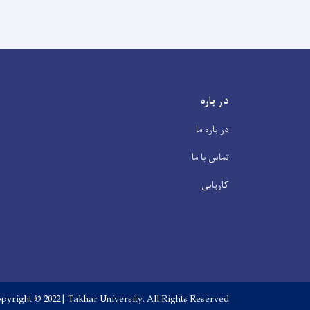
در باره
در باره ما
تماس با ما
کاریابی
pyright © 2022 | Takhar University. All Rights Reserved