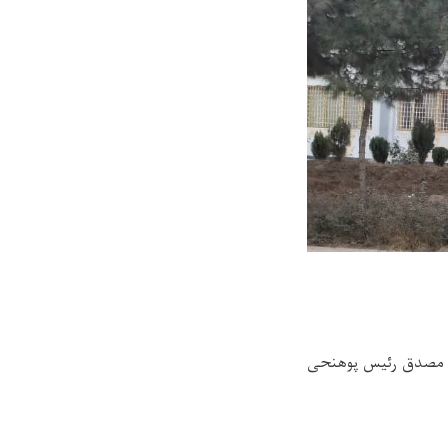
ه مصدق رئیس پوهنحی