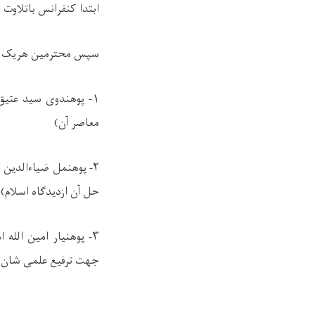
ابتدا کنفرانس باتلاوت چ
سپس محترمین هریک:
۱-
پوهندوی سید عتیق
معاصر آن)
۲-
پوهنمل ضیاءالدین 
حل آن ازدیدگاه اسلام)
۳-
پوهنیار امین الله
جهت ترفیع علمی شان ار