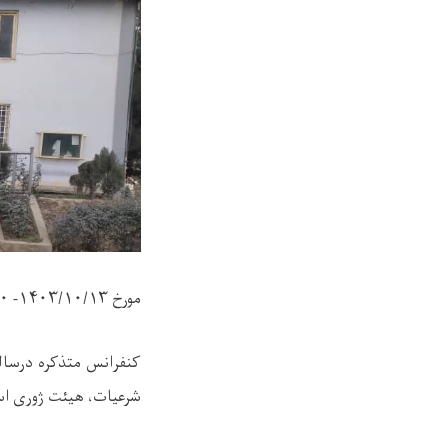
مورخ
۱۴۰۳/۱۰/۱۳- ۱۴۴۶/۶/۳۰
کنفرانس متذکره درسال
شرعیات، هیئت ژوری است