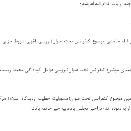
ند ازآیات کلام الله آغازشد
۰
 الله حامدی موضوع کنفرانس تحت عنوان‌(بررسی فقهی شروط جزای در
ضیای موضوع کنفرانس تحت عنوان(بررسی عوامل آلوده گی محیط زیست د
 امین موضوع کنفرانس تحت عنوان(مسوولیت خطیب ازدیدگاه اسلام) هر
ایه نموده اند
۰
دراخیر مجلس بادعاییه خیر خاتمه یافت