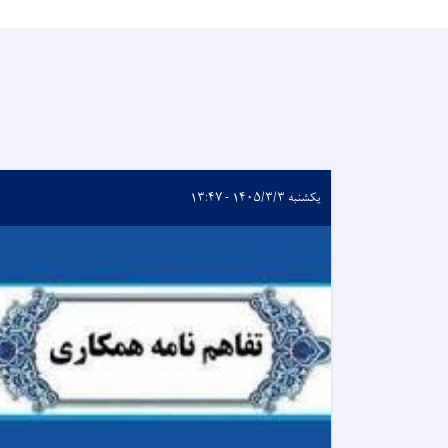
یکشنبه ۱۴۰۵/۳/۳ - ۱۳:۴۷