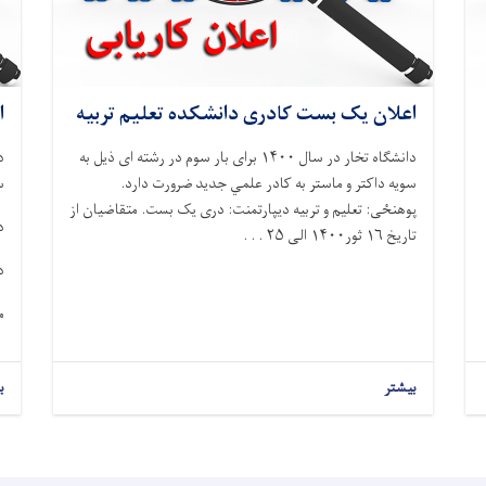
اعلان یک بست کادری دانشکده تعلیم تربیه
ا
دانشگاه تخار در سال ۱۴۰۰ برای بار سوم در رشته ای ذيل به
سويه داکتر و ماستر به کادر علمي جديد ضرورت دارد.
س
پوهنځی: تعلیم و تربیه دیپارتمنت: دری یک بست. متقاضيان از
د
تاريخ ۱۶ ثور۱۴۰۰ الی ۲۵ . . .
د
م
بیشتر
ب