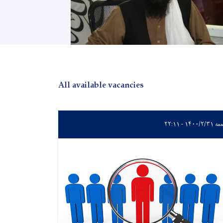
All available vacancies
۱۴۰۰/۲ - ۲۲:۱۱