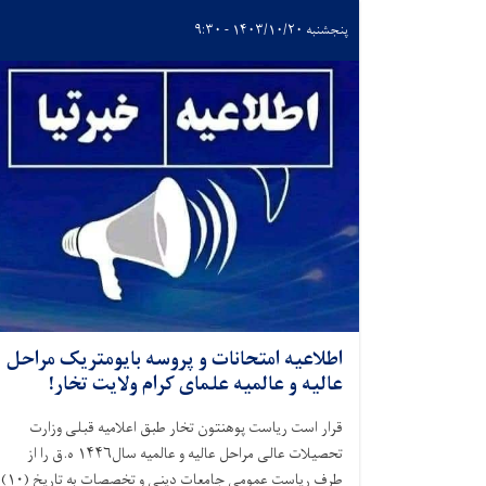
پنجشنبه ۱۴۰۳/۱۰/۲۰ - ۹:۳۰
اطلاعیه امتحانات و پروسه بایومتریک مراحل
عالیه و عالمیه علمای کرام ولایت تخار!
قرار است ریاست پوهنتون تخار طبق اعلامیه قبلی وزارت
تحصیلات عالی مراحل عالیه و عالمیه سال
۱۴۴۶
ه.ق را از
طرف ریاست عمومی جامعات دینی و تخصصات به تاریخ (
۱۰)