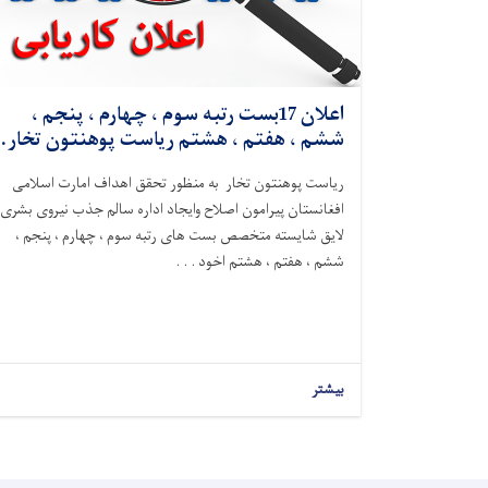
اعلان 17بست رتبه سوم ، چهارم ، پنجم ،
ششم ، هفتم ، هشتم ریاست پوهنتون تخار.
ریاست پوهنتون تخار به منظور تحقق اهداف امارت اسلامی
افغانستان پیرامون اصلاح وایجاد اداره سالم جذب نیروی بشری
لایق شایسته متخصص بست های رتبه سوم ، چهارم ، پنجم ،
ششم ، هفتم ، هشتم اخود . . .
بیشتر