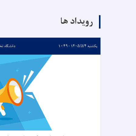
رویداد ها
یکشنبه ۱۴۰۵/۵/۴ - ۱۰:۴۹
دانشگاه تخا