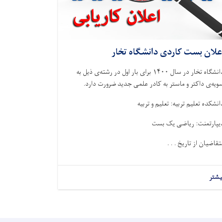
علان بست کاردی دانشگاه تخار
دانشگاه تخار در سال ۱۴۰۰ برای بار اول در رشته‌ی ذيل به
ويه‌ی داکتر و ماستر به کادر علمی جديد ضرورت دارد.
انشکده تعلیم تربیه: تعلیم و تربیه
یپارتمنت: ریاضی یک بست
تقاضيان از تاريخ . . .
یشتر