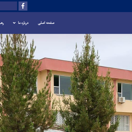
Facebook
Search
صفحه اصلی
درباره ما
رهب
Skip
to
main
content