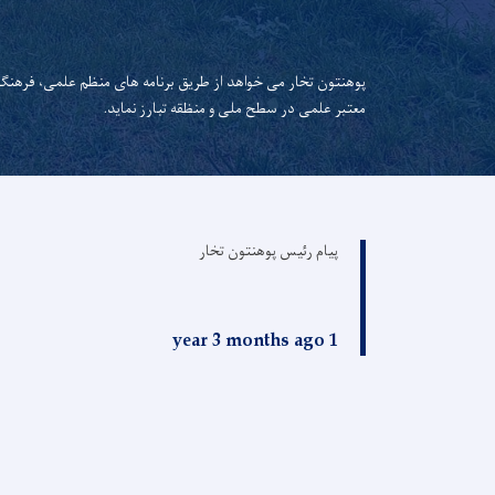
پوهنتون تخار می خواهد از طریق برنامه های منظم علمی، فرهنگ
معتبر علمی در سطح ملی و منظقه تبارز نماید.
پیام رئیس پوهنتون تخار
1 year 3 months ago