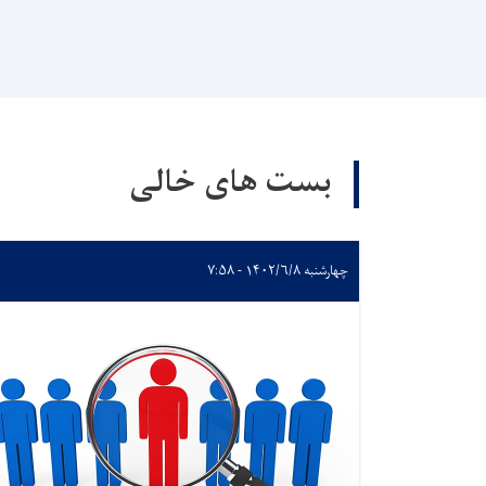
بست های خالی
چهارشنبه ۱۴۰۲/۶/۸ - ۷:۵۸