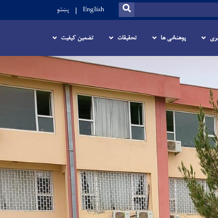
SEARCH
English
پښتو
ری
پوهنځی ها
تحقیقات
تضمین کیفیت