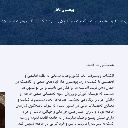
پوهنتون تخار
ی، تحقیق و عرضه خدمات با کیفیت مطابق پلان استراتیژیک دانشگاه و وزارت تحصیلات 
هموطنان شرافتمند
انکشاف و پیشرفت یک کشور و ملت بستگی به نظام تعلیمی و
تحصیلی با کیفیت دارد. پوهنتون ها، نهادهای علمی و اکادمیک در
جهان محل تولید اندیشه ها، و افکار می باشند و این پوهنتون ها
هستند که بوسیله آموزش و پرورش سویه تحصیلی علمی جامعه، و
دانش افراد را ارتقاء می بخشند. هدف ما ایجاد سیستم با کیفیت و
معیاری تحصیلات عالی در کشور است، که بتواند پاسخگوی نیازهای
جامعه بوده و دارای اعتبار ملی، فرا ملی و جهانی، باشد. و افراد
دارای بینش وسیع و طیف سازنده را به جامعه تقدیم نموده و زمینه
کمک به بشریت را با رشد دانش و خرد گرایی در جامعه تسهیل کند