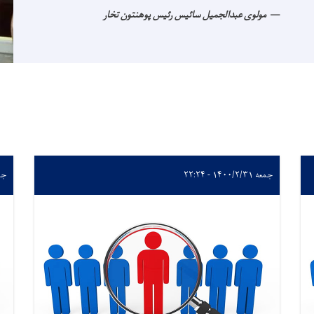
مولوی عبدالجمیل سائیس رئیس پوهنتون تخار
جمعه ۱۴۰۰/۲/۳۱ - ۲۲:۲۴
جمعه /۳۱