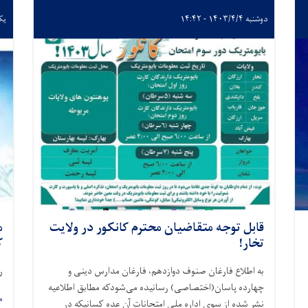
دوشنبه ۱۴۰۳/۴/۴ - ۱۴:۴۲
یکشنبه
قابل توجه متقاضیان محترم کانکور در ولایت
م
تخار!
ک
به اطلاع فارغان صنوف دوازدهم، فارغان مدارس دینی و
ر
چهارده پاسان(اختصاصی) رسانیده می‌شودکه مطابق اطلاعیه
م
نشر شده از سوی اداره ملی امتحانات آن عده کسانیکه در