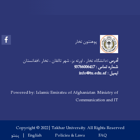
Facebook
پوهنتون تخار
آدرس :
دانشگاه تخار ، اورته بز، شهر تالقان ، تخار ،افغانستان
شماره تماس : 93766006417
ایمیل : info@tu.edu.af
Powered by: Islamic Emirates of Afghanistan Ministry of
Communication and IT
Copyright © 2022 | Takhar University. All Rights Reserved
Footer menu
پښتو
English
Policies & Laws
FAQ