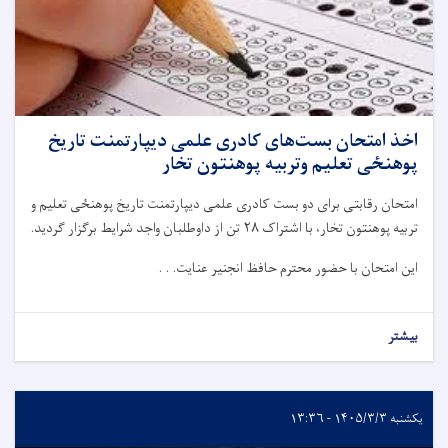
اخذ امتحان بست‌های کادری علمی دیپارتمنت تاریخ
پوهنځی تعلیم وتربیه پوهنتون تخار
امتحان رقابتی برای دو بست کادری علمی دیپارتمنت تاریخ پوهنځی تعلیم و
تربیه پوهنتون تخار، با اشتراک
۲۸
تن از داوطلبان واجد شرایط برگزار گردید.
این امتحان با حضور محترم حافظ انجنیر عنایت. . .
بیشتر
یکشنبه ۱۴۰۵/۳/۳ - ۱۳:۳۶