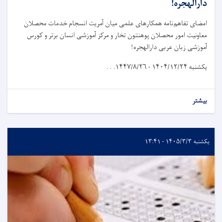
دارالهجره!
امضای تفاهم‌نامه همکارهای علمی میان آمریت انسجام خدمات محصلان
معاونیت امور محصلان پوهنتون تخار و مرکز آموزشی انسان برتر و کورس
آموزشی زبان عربی دارالهجره!
یکشنبه
۱۴۰۴/۱۲/۲۴ - ۱۴۴۷/۸/۲۶. . .
بیشتر
یکشنبه ۱۴۰۵/۳/۳ - ۱۳:۴۱