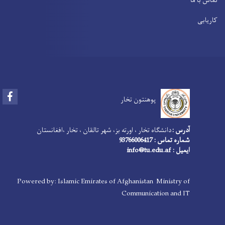
تماس با ما
کاریابی
Facebook
پوهنتون تخار
آدرس :
دانشگاه تخار ، اورته بز، شهر تالقان ، تخار ،افغانستان
شماره تماس : 93766006417
ایمیل : info@tu.edu.af
Powered by: Islamic Emirates of Afghanistan Ministry of
Communication and IT