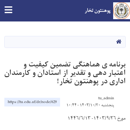
پوهنتون تخار
Skip
to
main
صفحه اصلی
content
برنامه ی هماهنگی تضمین کیفیت و
اعتبار دهی و تقدیر از استادان و کارمندان
اداری در پوهنتون تخار!
tu_admin
https://tu.edu.af/dr/node/629
پنجشنبه ۱۴۰۳/۱۰/۲۰ - ۱۰:۴۴
مورخ
۱۴۰۳/۹/۲۶- ۱۴۴۶/۶/۱۳