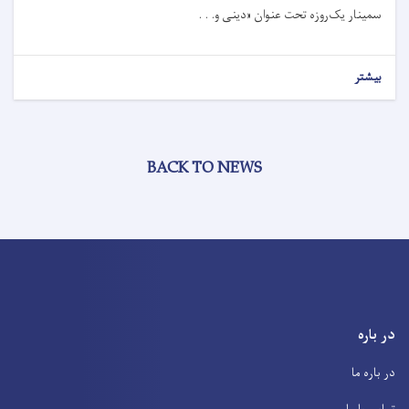
سمینار یک‌روزه تحت عنوان «دینی و. . .
بیشتر
BACK TO NEWS
در باره
در باره ما